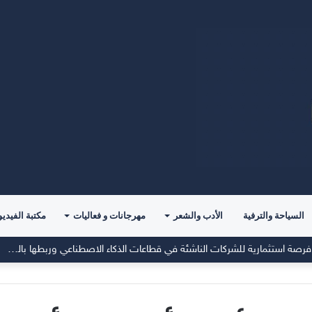
السياحة والترفية
الأدب والشعر
مهرجانات و فعاليات
مكتبة الفيديو
معرض”السعودية تصنع المستقبل” فرصة استثمارية للشركات الناشئة في قطاعات الذكاء الاصطناعي وربطها بالشركات العالمية