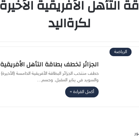
ة التأهل الأفريقية الأخير
لكرةاليد
الرياضة
الجزائر تخطف بطاقة التأهل الأفريقية 
والسويد في يناير المقبل. وحسم…
أكمل القراءة »
ور