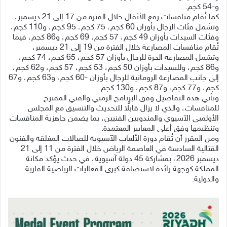
و-54 كجم.
كما تُقام منافسات رفع الأثقال خلال الفترة من 17 إلى 21 ديسمبر،
وتشمل فئات الرجال بأوزان 60 كجم، 75 كجم، 95 كجم، و110 كجم،
وفئات السيدات بأوزان 49 كجم، 57 كجم، 69 كجم، و86 كجم، فيما
تُقام منافسات المصارعة خلال الفترة من 19 إلى 21 ديسمبر،
وتشمل المصارعة الحرة للرجال بأوزان 57 كجم، 65 كجم، 74 كجم،
و86 كجم، وللسيدات بأوزان 50 كجم، 53 كجم، 57 كجم، و62 كجم،
إلى جانب المصارعة الرومانية للرجال بأوزان -60 كجم، و63 كجم، و67
كجم، و77 كجم، و87 كجم، و130 كجم.
وتأتي هذه التفاصيل وفق البرنامج الزمني والفني المقترح
للمنافسات، والذي لا يزال قابلًا للتحديث والتنسيق مع المجلس
الأولمبي الآسيوي والمندوبين الفنيين، بما يضمن جاهزية المنافسات
وتنظيمها وفق أعلى المعايير المعتمدة.
ومن المقرر أن تُقام دورة الألعاب الآسيوية للصالات المغلقة والفنون
القتالية السادسة في العاصمة الرياض خلال الفترة من 11 إلى 21
ديسمبر 2026، بمشاركة 45 دولة آسيوية، في حدث يؤكد مكانة
المملكة كوجهة رائدة لاستضافة كبرى الفعاليات الرياضية القارية
والدولية.