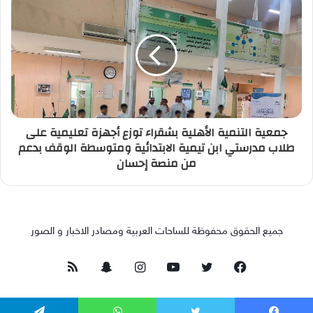
جمعية التنمية الأهلية بشقراء توزع أجهزة تعليمية على
طلاب مدرستي ابن تيمية الابتدائية ومتوسطة الوقف بدعم
من منصة إحسان
جميع الحقوق محفوظة للساحات العربية ومصادر الاخبار و الصور
فيسبوك
تويتر
يوتيوب
انستقرام
سناب
ملخص
تشات
الموقع