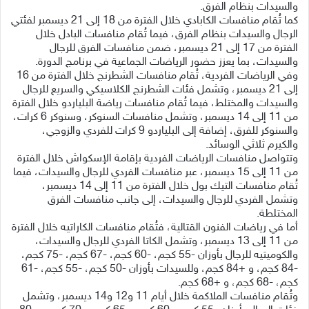
والسيدات بنظام الفرق.
كما تُقام منافسات الكابادي خلال الفترة من 18 إلى 21 ديسمبر لفئتي
الرجال والسيدات بنظام الفرق، فيما تُقام منافسات البادل خلال
الفترة من 17 إلى 21 ديسمبر، ضمن منافسات الفرق للرجال
والسيدات، بما يعزز حضور الرياضات الجماعية في برنامج الدورة.
وفي الرياضات الفردية، تُقام منافسات الشطرنج خلال الفترة من 16
إلى 21 ديسمبر، وتشمل فئات الشطرنج الكلاسيكي والسريع للرجال
والسيدات والمختلط، فيما تُقام منافسات رياضة البلياردو خلال الفترة
من 11 إلى 14 ديسمبر، وتشمل منافسات السنوكر، وسنوكر 6 كرات،
والسنوكر للفرق، إضافة إلى البلياردو 9 كرات للفردي والزوجي،
والكيرم ثلاثي الوسائد.
وتتواصل منافسات الرياضات الفردية بإقامة الإسكواش خلال الفترة
من 11 إلى 15 ديسمبر، عبر منافسات الفردي للرجال والسيدات، فيما
تُقام منافسات التيك بول خلال الفترة من 11 إلى 14 ديسمبر،
وتشمل الفردي للرجال والسيدات، إلى جانب منافسات الفرق
المختلطة.
أما في رياضات الفنون القتالية، فتُقام منافسات الكاراتيه خلال الفترة
من 11 إلى 13 ديسمبر، وتشمل الكاتا الفردي للرجال والسيدات،
والكوميتيه للرجال بأوزان -55 كجم، -60 كجم، -67 كجم، -75 كجم،
-84 كجم، و +84 كجم، وللسيدات بأوزان -50 كجم، -55 كجم، -61
كجم، -68 كجم، و +68 كجم.
وتُقام منافسات الملاكمة خلال أيام 11 و12 و14 ديسمبر، وتشمل