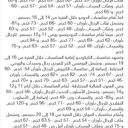
فئات الرجال بأوزان -55 كجم، -60 كجم، -65 كجم، -70 كجم، و-80
كجم، وفئات السيدات بأوزان -51 كجم، -54 كجم، -57 كجم، -60
كجم، و-65 كجم.
كما تُقام منافسات الجودو خلال الفترة من 14 إلى 16 ديسمبر،
وتشمل فئات الرجال بأوزان – 60 كجم، -66 كجم، -73 كجم، و81-
كجم، وفئات السيدات بأوزان -48 كجم، -52 كجم، -57 كجم، و-63
كجم، فيما تُقام منافسات الجوجيتسو يومي 11 و12 ديسمبر، للرجال
بأوزان -62 كجم، -69 كجم، -77 كجم، -85 كجم، و-94 كجم،
وللسيدات بأوزان -48 كجم، -52 كجم، -57 كجم، -63 كجم، و-70
كجم.
وتشهد منافسات التايكوندو إقامة المنافسات خلال الفترة من 16 إلى
19 ديسمبر، وتشمل البومسي الحر للفردي رجال وسيدات والزوجي
المختلط، إضافة إلى منافسات الكيروقي للرجال بأوزان 54- كجم، -60
كجم، -67 كجم، 74- كجم، -82 كجم، +82 كجم، وللسيدات بأوزان
-46 كجم، -51 كجم، -57 كجم، -63 كجم، -70 كجم، و +70 كجم.
وفي الفنون القتالية المختلطة، تُقام المنافسات خلال أيام 11 و12
و14 ديسمبر، وتشمل الأسلوب الحديث للرجال بأوزان -56 كجم، -65
كجم، و85- كجم، وللسيدات وزن -49 كجم، إضافة إلى الأسلوب
التقليدي للرجال بأوزان – 60 كجم، -71 كجم، -96 كجم، و-120 كجم،
وللسيدات بأوزان – 54 كجم و-69 كجم.
وتُقام منافسات المواي خلال الفترة من 18 إلى 20 ديسمبر، وتشمل
فئات الرجال بأوزان – 54 كجم، -57 كجم، -63.5 كجم، -67 كجم،
و-75 كجم، وفئات السيدات بأوزان أقل من -48 كجم، -51 كجم،