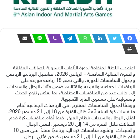
اعتمدت اللجنة المنظمة لدورة الألعاب الآسيوية للصالات المغلقة
والفنون القتالية السادسة – الرياض 2026، تفاصيل البرنامج الرياضي
وجدول المنافسات للدورة، والتي تضم 18 رياضة موزعة على
الرياضات الجماعية والفردية والقتالية، ضمن فئات الرجال والسيدات،
إلى جانب عدد من المنافسات المختلطة، بما يعكس تنوع الحدث
وشموليته على مستوى القارة الآسيوية.
ووفقًا لجدول المنافسات المقترح، في الرياضات الجماعية تُقام
منافسات كرة السلة 3×3 خلال الفترة من 18 إلى 21 ديسمبر 2026،
لفئتي الرجال والسيدات بنظام الفرق، فيما تُقام منافسات كرة قدم
الصالات خلال الفترة من 14 إلى 20 ديسمبر، لفئتي الرجال
والسيدات، وتشهد منافسات كرة اليد برنامجًا ممتدًا على مدى 10
أيام خلال الفترة من 11 إلى 21 ديسمبر، ضمن فئتي الرجال