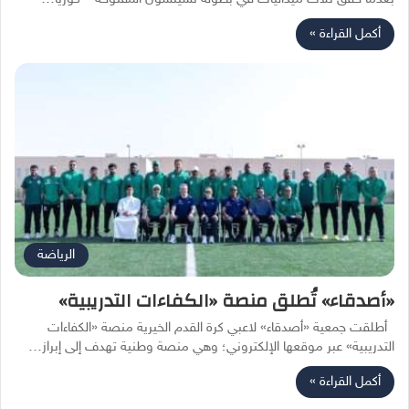
أكمل القراءة »
الرياضة
«أصدقاء» تُطلق منصة «الكفاءات التدريبية»
أطلقت جمعية «أصدقاء» لاعبي كرة القدم الخيرية منصة «الكفاءات
التدريبية» عبر موقعها الإلكتروني؛ وهي منصة وطنية تهدف إلى إبراز…
أكمل القراءة »