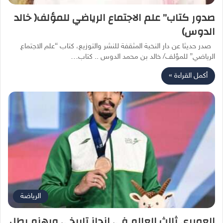
صدور كتاب” علم الاجتماع الرياضي للمؤلف( خالد
الدوس)
صدر حديثا عن دار النخبة المثقفة للنشر والتوزيع، كتاب “علم الاجتماع
الرياضي” للمؤلف/ خالد بن محمد الدوس .. كتاب…
أكمل القراءة »
الرياضة
العميري ثالث العالم في إنجاز تاريخي ويهزم بطل