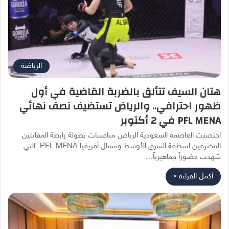
الرياضة
هتان السيف تتألق بالضربة القاضية في أول
ظهور احترافي.. والرياض تستضيف نصف نهائي
PFL MENA في 2 أكتوبر
احتضنت العاصمة السعودية الرياض منافسات بطولة رابطة المقاتلين
المحترفين لمنطقة الشرق الأوسط وشمال أفريقيا PFL MENA، التي
شهدت حضوراً جماهيرياً…
أكمل القراءة »