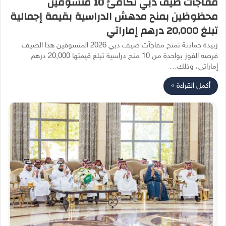
مفاجآت صيف دبي تكافئ 10 متسوقين
محظوظين بمنح مدهش الدراسية بقيمة إجمالية
تبلغ 20,000 درهم إماراتي
زبيدة حمادنة تمنح مفاجآت صيف دبي 2026 المتسوقين هذا الصيف
فرصة الفوز بواحدة من 10 منح دراسية تبلغ قيمتها 20,000 درهم
إماراتي، وذلك…
أكمل القراءة »