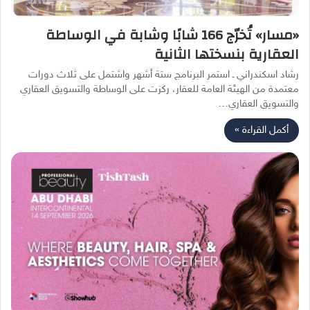
«مسار» تُخرّج 166 شابًا وشابة في الوساطة
العقارية بنسختها الثانية
رشاد اسكندراني ـ استمر البرنامج ستة أشهر واشتمل على ثلاث دورات
معتمدة من الهيئة العامة للعقار، ركزت على الوساطة والتسويق العقاري
والتسويق العقاري…
أكمل القراءة »