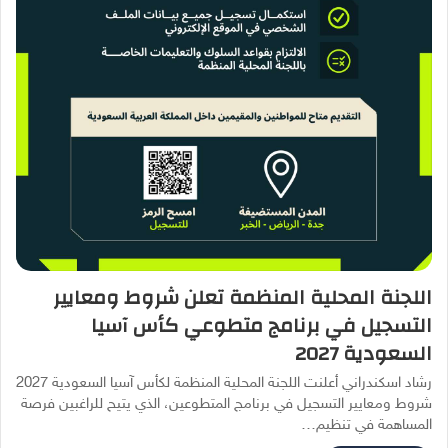
اللجنة المحلية المنظمة تعلن شروط ومعايير
التسجيل في برنامج متطوعي كأس آسيا
السعودية 2027
رشاد اسكندراني أعلنت اللجنة المحلية المنظمة لكأس آسيا السعودية 2027
شروط ومعايير التسجيل في برنامج المتطوعين، الذي يتيح للراغبين فرصة
المساهمة في تنظيم…