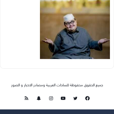
جميع الحقوق محفوظة للساحات العربية ومصادر الاخبار و الصور
فيسبوك
تويتر
يوتيوب
انستقرام
سناب
ملخص
تشات
الموقع