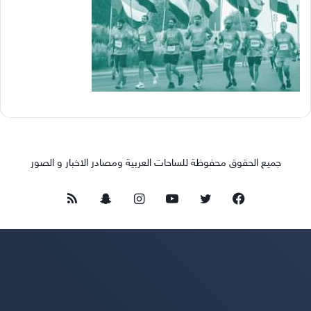
جميع الحقوق محفوظة للساحات العربية ومصادر الاخبار و الصور
فيسبوك
تويتر
يوتيوب
انستقرام
سناب
ملخص
تشات
الموقع
RSS