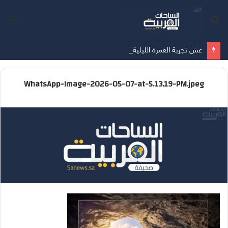
بحث
الق
عن
عش تجربة العمرة الليلية هذا الصيف في العنوان جبل عمر مكة في العنوان جبل عمر مكة
WhatsApp-Image-2026-05-07-at-5.13.19-PM.jpeg