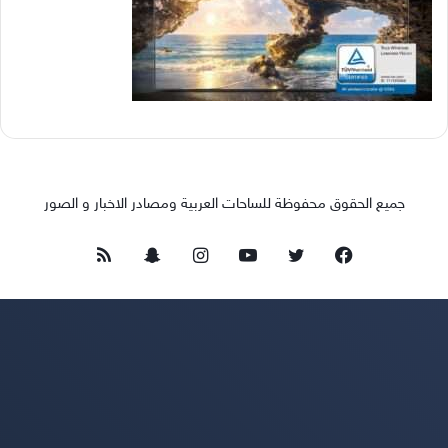
جميع الحقوق محفوظة للساحات العربية ومصادر الاخبار و الصور
فيسبوك
تويتر
يوتيوب
انستقرام
سناب
ملخص
تشات
الموقع
RSS