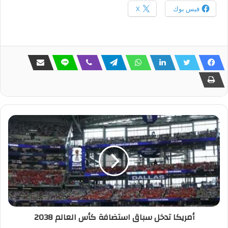
فيس بوك
X
أمريكا تدخل سباق استضافة كأس العالم 2038