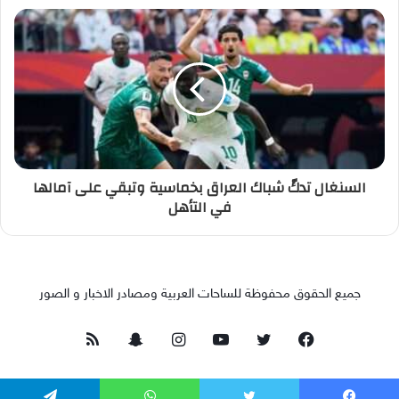
السنغال تدكّ شباك العراق بخماسية وتبقي على آمالها
في التأهل
جميع الحقوق محفوظة للساحات العربية ومصادر الاخبار و الصور
فيسبوك
تويتر
يوتيوب
انستقرام
سناب
ملخص
تشات
الموقع