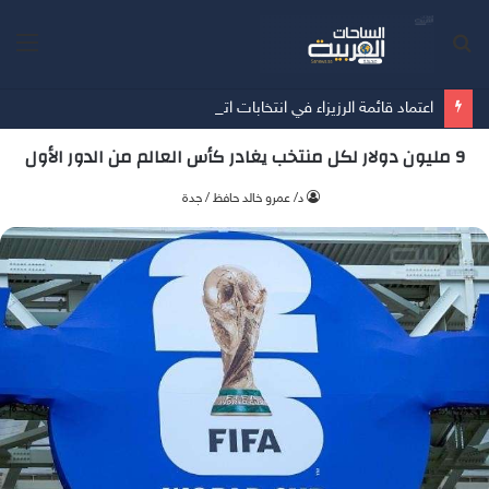
بحث
الق
عن
اعتماد قائمة الرزيزاء في انتخابات اتحاد كرة القدم
9 مليون دولار لكل منتخب يغادر كأس العالم من الدور الأول
د/ عمرو خالد حافظ / جدة