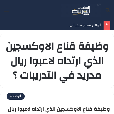
بحث
الق
عن
الهلال يفتتح مركز الماجدية الرياضي.. مقرًا جديدًا للفريق الأول
وظيفة قناع الاوكسجين
الذي ارتداه لاعبوا ريال
مدريد في التدريبات ؟
الرياضة
وظيفة قناع الاوكسجين الذي ارتداه لاعبوا ريال