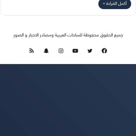
أكمل القراءة »
جميع الحقوق محفوظة للساحات العربية ومصادر الاخبار و الصور
فيسبوك
تويتر
يوتيوب
انستقرام
سناب
ملخص
تشات
الموقع
RSS