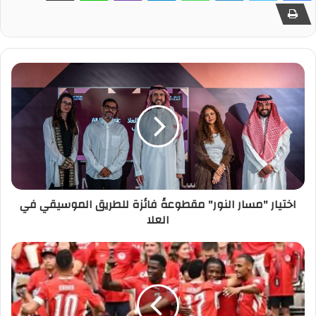
اختيار "مسار النور" مقطوعةً فائزة للطريق الموسيقي في
العلا