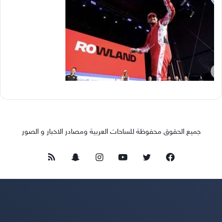
جميع الحقوق محفوظة للساحات العربية ومصادر الاخبار و الصور
فيسبوك
تويتر
يوتيوب
انستقرام
سناب
ملخص
تشات
الموقع
RSS