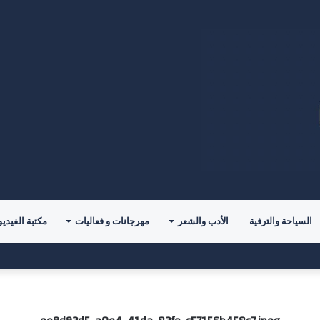
السياحة والترفية
الأدب والشعر
مهرجانات و فعاليات
مكتبة الفيديو
وريال مدريد