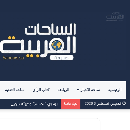
الرئيسية
ساحة الاخبار
الرياضة
كتاب الرأي
ساحة التقنية
رودري “يحسم” وجهته بين برشلونة 
الخميس, أغسطس 6 2026
أخبار عاجلة