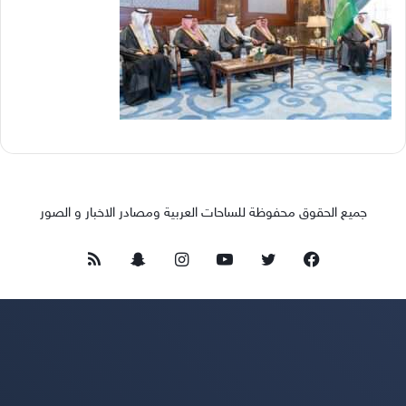
جميع الحقوق محفوظة للساحات العربية ومصادر الاخبار و الصور
فيسبوك
تويتر
يوتيوب
انستقرام
سناب
ملخص
تشات
الموقع
RSS