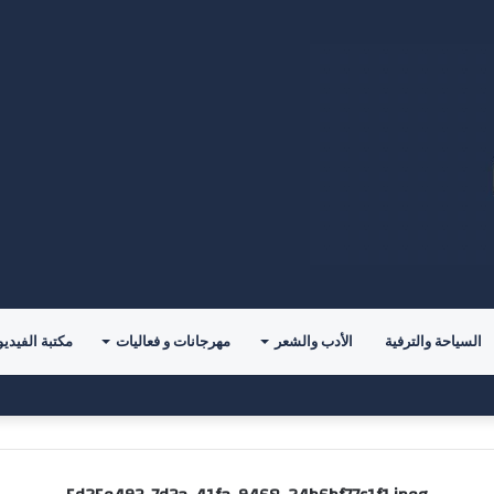
السياحة والترفية
الأدب والشعر
مهرجانات و فعاليات
مكتبة الفيديو
وريال مدريد