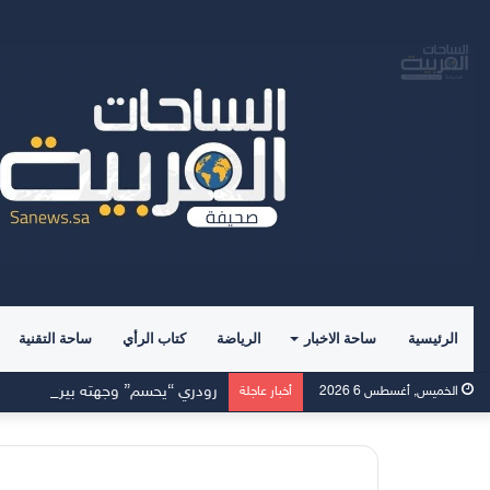
الرئيسية
ساحة الاخبار
الرياضة
كتاب الرأي
ساحة التقنية
رودري “يحسم” وجهته بين برشلونة 
الخميس, أغسطس 6 2026
أخبار عاجلة