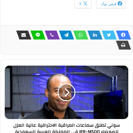
فيس بوك
X
سوني تطلق سماعات المراقبة الاحترافية عالية العزل
للضوضاء IER-M500 في المملكة العربية السعودية