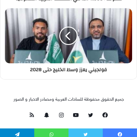
فولجيني يعزز وسط الخليج حتى 2028
جميع الحقوق محفوظة للساحات العربية ومصادر الاخبار و الصور
فيسبوك
تويتر
يوتيوب
انستقرام
سناب
ملخص
تشات
الموقع