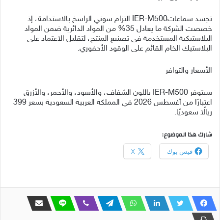
تجسد سماعاتIER-M500 التزام سوني الراسخ بالاستدامة، إذ
خصصت الشركة ما يعادل 35% من المواد الدائرية ضمن المواد
البلاستيكية المستخدمة في تصنيع المنتج، لتقليل الاعتماد على
البلاستيك الخام القائم على الوقود الأحفوري.
الأسعار والتوافر
سيتوفر IER-M500 باللون الشفاف، والأسود، والأحمر، والأزرق
اعتبارًا من أغسطس 2026 في المملكة العربية السعودية بسعر 399
ريالًا سعوديًا.
شارك هذا الموضوع:
فيس بوك
X