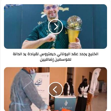
الخليج يجدد عقد اليوناني ديمتروس لقيادة يد الدانة
لموسمين إضافيين