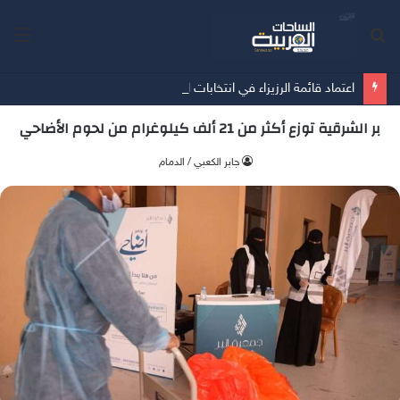
بحث
الق
عن
اعتماد قائمة الرزيزاء في انتخابات اتحاد كرة القدم
بر الشرقية توزع أكثر من 21 ألف كيلوغرام من لحوم الأضاحي
جابر الكعبي / الدمام