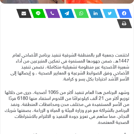
اختتمت جمعية البر بالمنطقة الشرقية تنفيذ برنامج الأضاحي لعام
1447هـ، ضمن جهودها المستمرة في تمكين المتبرعين من أداء
شعيرة الأضحية عبر منظومة تشغيلية متكاملة، تضمن تنفيذ
الأضاحي وفق الضوابط الشرعية و المعايير الصحية ، و إيصالها إلى
الأسر الأشد احتياجا بكل يسر و كرامة.
وشهد البرنامج هذا العام تنفيذ أكثر من 1065 أضحية، جرى من خلالها
توزيع أكثر من 21 ألف كيلوغرامًا من اللحوم استفاد منها 6180 فردًا
من الأسر المستفيدة في مختلف مدن ومحافظات المنطقة، ونفذ
البرنامج بالشراكة مع فرع وزارة البيئة و المياة و الزراعة، بصفتها شريك
النجاح، مما ساهم في تعزيز جودة التنفيذ و الالتزام بالاشتراطات
الصحية المعتمدة.