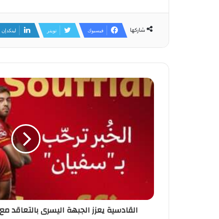
شاركها
فيسبوك
تويتر
لينكدإن
القادسية يعزز الجبهة اليسرى بالتعاقد مع