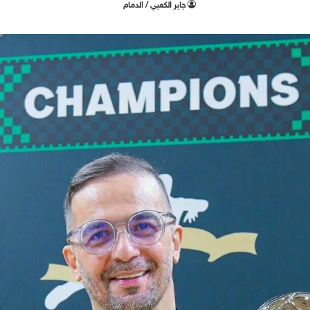
جابر الكعبي / الدمام