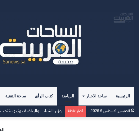
الرئيسية
ساحة الاخبار
الرياضة
كتاب الرأي
ساحة التقنية
وزير الشباب والرياضة يهنئ منتخب مصر للش
الخميس, أغسطس 6 2026
أخبار عاجلة
ال