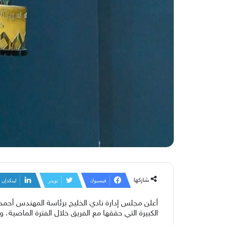
شاركها
فيسبوك
تويتر
لينكدإن
أعلن مجلس إدارة نادي الخليج برئاسة المهندس أحمد خ
الكبيرة التي حققها مع الفريق خلال الفترة الماضية،