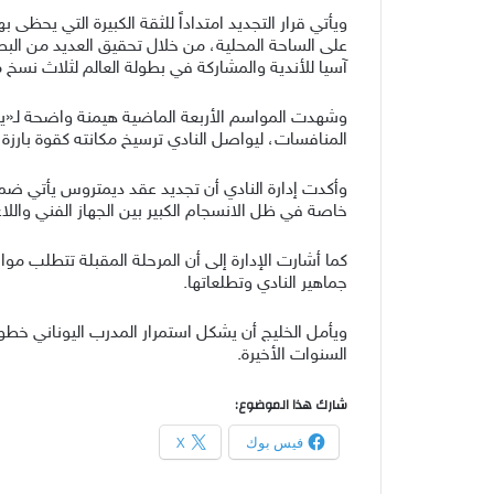
ويأتي قرار التجديد امتداداً للثقة الكبيرة التي يحظى 
على الساحة المحلية، من خلال تحقيق العديد من البط
آسيا للأندية والمشاركة في بطولة العالم لثلاث نسخ مت
وشهدت المواسم الأربعة الماضية هيمنة واضحة لـ«ي
المنافسات، ليواصل النادي ترسيخ مكانته كقوة بارزة 
وأكدت إدارة النادي أن تجديد عقد ديمتروس يأتي ضم
خاصة في ظل الانسجام الكبير بين الجهاز الفني واللا
كما أشارت الإدارة إلى أن المرحلة المقبلة تتطلب م
جماهير النادي وتطلعاتها.
ويأمل الخليج أن يشكل استمرار المدرب اليوناني خطو
السنوات الأخيرة.
شارك هذا الموضوع:
فيس بوك
X