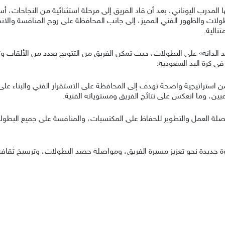
بها المدرب اليوناني، بعد أن قاد الفريق إلى مرحلة استثنائية من النجاحات، أ
ولات والظهور الفني المميز، إلى جانب المحافظة على روح المنافسة والان
تالية.
د الدانة» على البطولات، حيث تمكن الفريق من التتويج بعدد من الألق
في كرة اليد السعودية.
ن استراتيجية واضحة تهدف إلى المحافظة على الاستقرار الفني والبناء عل
عبين، وما انعكس على نتائج الفريق ومستوياته الفنية.
واصلة العمل والتطوير للحفاظ على المكتسبات، والمنافسة على جميع البطو
ة جديدة نحو تعزيز مسيرة الفريق، ومواصلة حصد البطولات، وترسيخ ثقافة ا