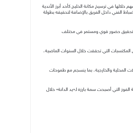
سهم خلالها في ترسيخ مكانة الخليج كأحد أبرز الأندية
ضباط الفني داخل الفريق بالإضافة لتحقيقه بطولة
اب وتحقيق حضور قوي ومستمر في مختلف
ى المكتسبات التي تحققت خلال السنوات الماضية،
لات المحلية والخارجية، بما ينسجم مع طموحات
لفوز التي أصبحت سمة بارزة لـ«يد الدانة» خلال