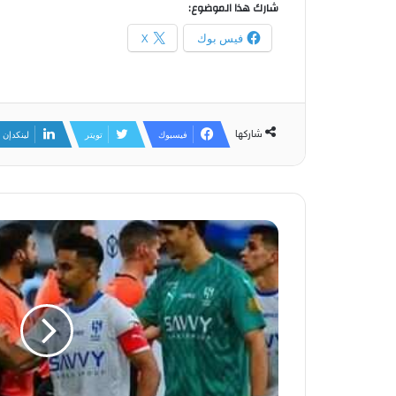
شارك هذا الموضوع:
فيس بوك
X
شاركها
فيسبوك
تويتر
لينكدإن