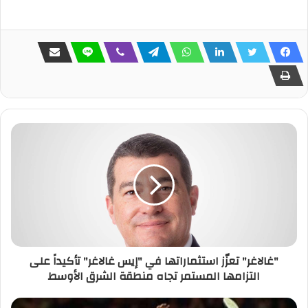
"غالاغر" تعزّز استثماراتها في "إيس غالاغر" تأكيداً على
التزامها المستمر تجاه منطقة الشرق الأوسط