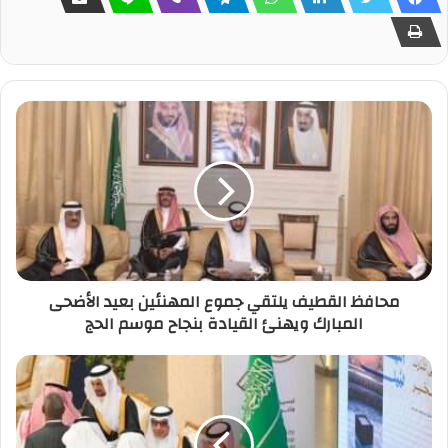
محافظ القطيف يلتقي جموع المهنئين بعيد الأضحى
المبارك ويهنئ القيادة بنجاح موسم الحج