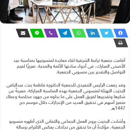
أقامت جمعية ترابط الشرقية لقاء معايدة لمنسوبيها بمناسبة عيد
الأضحى المبارك، في أجواء سادتها الألفة والمحبة، تعزيزًا لقيم
التواصل والتقدير بين منسوبي الجمعية.
وقد رفعت الرئيس التنفيذي للجمعية الدكتورة فاطمة بنت عبدالباقي
البخيت التهنئة لمنسوبي الجمعية بهذه المناسبة المباركة، معربةً عن
شكرها وتقديرها لفريق العمل على ما بذلوه من جهود مخلصة وعطاء
متميز أسهم في تحقيق العديد من الإنجازات خلال موسم حج
1447هـ.
وأشادت البخيت بروح العمل الجماعي والتفاني الذي أظهره منسوبو
الجمعية، مؤكدةً أن ما تحقق من نجاحات يعكس الالتزام برسالة