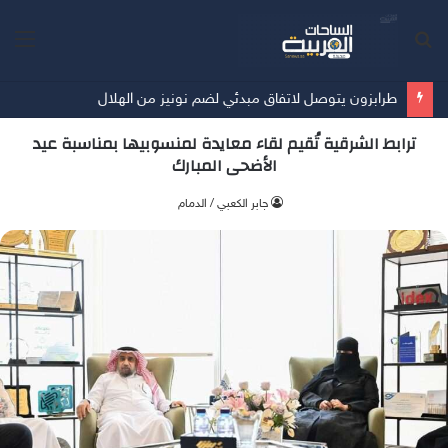
بحث
الق
عن
طرابزون يتوصل لاتفاق مبدئي لضم نونيز من الهلال
ترابط الشرقية تُقيم لقاء معايدة لمنسوبيها بمناسبة عيد
الأضحى المبارك
جابر الكعبي / الدمام