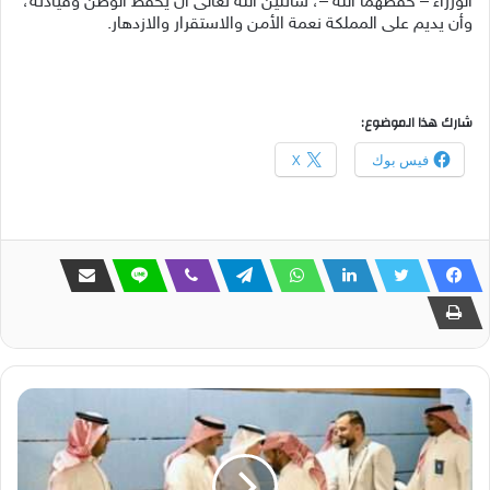
الوزراء – حفظهما الله –، سائلين الله تعالى أن يحفظ الوطن وقيادته،
وأن يديم على المملكة نعمة الأمن والاستقرار والازدهار.
شارك هذا الموضوع:
فيس بوك
X