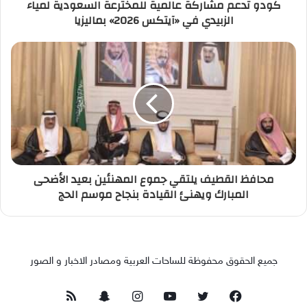
كودو تدعم مشاركة عالمية للمخترعة السعودية لمياء
الزبيدي في «آيتكس 2026» بماليزيا
محافظ القطيف يلتقي جموع المهنئين بعيد الأضحى
المبارك ويهنئ القيادة بنجاح موسم الحج
جميع الحقوق محفوظة للساحات العربية ومصادر الاخبار و الصور
فيسبوك
تويتر
يوتيوب
انستقرام
سناب
ملخص