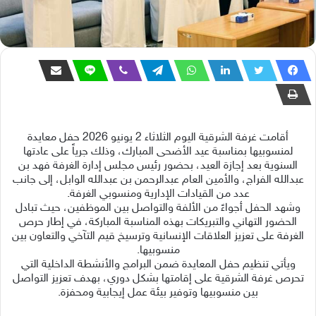
أقامت غرفة الشرقية اليوم الثلاثاء 2 يونيو 2026 حفل معايدة
لمنسوبيها بمناسبة عيد الأضحى المبارك، وذلك جرياً على عادتها
السنوية بعد إجازة العيد، بحضور رئيس مجلس إدارة الغرفة فهد بن
عبدالله الفراج، والأمين العام عبدالرحمن بن عبدالله الوابل، إلى جانب
عدد من القيادات الإدارية ومنسوبي الغرفة.
وشهد الحفل أجواءً من الألفة والتواصل بين الموظفين، حيث تبادل
الحضور التهاني والتبريكات بهذه المناسبة المباركة، في إطار حرص
الغرفة على تعزيز العلاقات الإنسانية وترسيخ قيم التآخي والتعاون بين
منسوبيها.
ويأتي تنظيم حفل المعايدة ضمن البرامج والأنشطة الداخلية التي
تحرص غرفة الشرقية على إقامتها بشكل دوري، بهدف تعزيز التواصل
بين منسوبيها وتوفير بيئة عمل إيجابية ومحفزة.