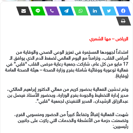
الرياض – مها الشمري
امتداداً لجهودها المستمرة في تعزيز الوعي الصحي والوقاية من
أمراض القلب، وتزامناً مع اليوم العالمي لضغط الدم الذي يوافق الـ
17 مايو من كل عام، شاركت جمعية رعاية مرضى القلب “قلبي” في
فعالية توعوية ووقائية شاملة بفرع وزارة الصحة – هيئة الصحة العامة
(وقاية).
وتم تدشين الفعالية بحضور كريم من معالي الدكتور إبراهيم المالكي،
مدير إدارة التخطيط والجودة بفرع الوزارة، وبحضور الأستاذ فيصل بن
عبدالرزاق الرشيدان، المدير التنفيذي لجمعية “قلبي”.
شهدت الفعالية إقبالاً وتفاعلاً كبيراً من الحضور ومنسوبي الفرع،
وتضمنت حزمة من الأنشطة والخدمات التي ركزت على جانبين
رئيسيين: