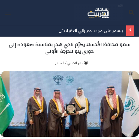
بحث
الق
عن
بلسمر على موعد مع رالي العقيلات للعام الثاني على التوالي
سمو محافظ الأحساء يكرّم نادي هجر بمناسبة صعوده إلى
دوري يلو للدرجة الأولى
جابر الكعبي / الدمام