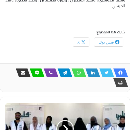
وسفر الدوسري، وفهد المطيري، ونورة الصقيران، ونجد البداي، والاء
القرشي.
شارك هذا الموضوع:
فيس بوك
X