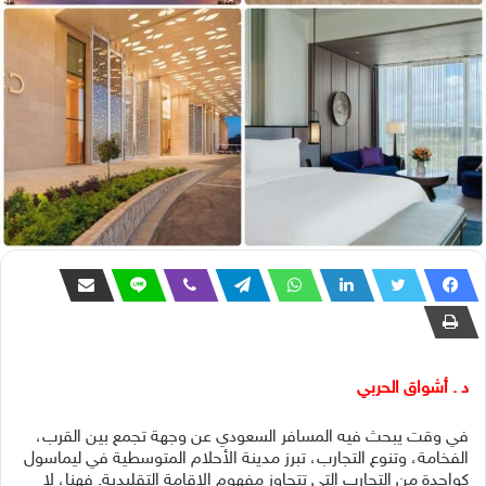
د . أشواق الحربي
في وقت يبحث فيه المسافر السعودي عن وجهة تجمع بين القرب،
الفخامة، وتنوع التجارب، تبرز مدينة الأحلام المتوسطية في ليماسول
كواحدة من التجارب التي تتجاوز مفهوم الإقامة التقليدية. فهنا، لا