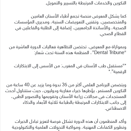
التكوين والخدمات المرتبطة بالتسيير والتمويل.
كما يشكل المعرض منصة تجمع أطباء الأسنان العامين
والمتخصصين، وتقنيي التعويضات السنية، ومديري المؤسسات
الصحية، والأساتذة الجامعيين، إضافة إلى الطلبة والفاعلين في
القطاع الصحي.
وبموازاة مع المعرض، تحتضن التظاهرة فعاليات الدورة العاشرة من
“Dental Tribune”، المنظمة هذه السنة تحت شعار:
*“مستقبل طب الأسنان في المغرب: من الأسس إلى الابتكارات
الرقمية”.*
ويتضمن البرنامج العلمي أكثر من 35 ندوة وما يزيد عن 40 ساعة من
التكوين المستمر، يؤطرها خبراء مغاربة ودوليون، حيث ستتناول أحدث
المستجدات في مجالات زراعة الأسنان وتقويمها والتصوير الطبي،
إلى جانب الابتكارات المرتبطة بالطباعة ثلاثية الأبعاد والذكاء
الاصطناعي.
وأكد المنظمون أن هذه الدورة تشكل فرصة لتعزيز تبادل الخبرات
وتطوير الكفاءات المهنية، ومواكبة التحولات العلمية والتكنولوجية