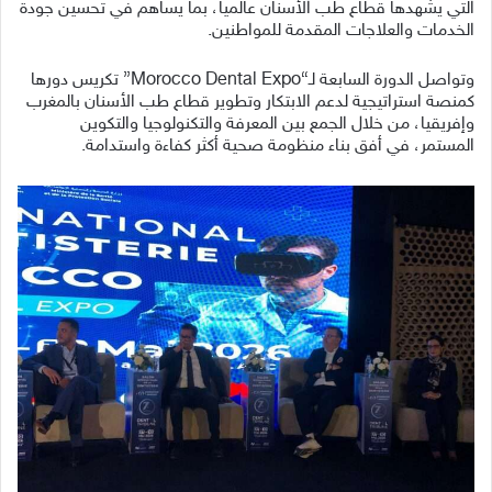
التي يشهدها قطاع طب الأسنان عالمياً، بما يساهم في تحسين جودة
الخدمات والعلاجات المقدمة للمواطنين.
وتواصل الدورة السابعة لـ“Morocco Dental Expo” تكريس دورها
كمنصة استراتيجية لدعم الابتكار وتطوير قطاع طب الأسنان بالمغرب
وإفريقيا، من خلال الجمع بين المعرفة والتكنولوجيا والتكوين
المستمر، في أفق بناء منظومة صحية أكثر كفاءة واستدامة.