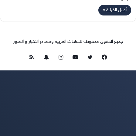
أكمل القراءة »
جميع الحقوق محفوظة للساحات العربية ومصادر الاخبار و الصور
فيسبوك
تويتر
يوتيوب
انستقرام
سناب
ملخص
تشات
الموقع
RSS