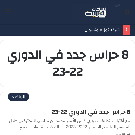
بحث
الق
عن
شركة توزيع وتسويق السيارات المحدودة تسلّط الضوء على سيارة HAVAL V7 موديل 2027 ضمن عرض الأصفار الثلاثة
8 حراس جدد في الدوري
22-23
الرياضة
8 حراس جدد في الدوري 22-23
مع أقتراب انطلقت دوري كأس الأمير محمد بن سلمان للمحترفين خلال
الموسم الرياضي المقبل 2022-2023، هناك 8 أندية تعاقدت مع
حراس…