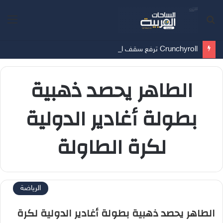
بحث
الق
عن
Crunchyroll ترفع سقف الحماس هذا الصيف مع باقة متواصلة من العروض الأولى وعودة الأعمال المفضلة لدى الجمهور ونهايات مواسم لا تُفوّت
الطاهر يحصد ذهبية
بطولة أغادير الدولية
لكرة الطاولة
الرياضة
الطاهر يحصد ذهبية بطولة أغادير الدولية لكرة