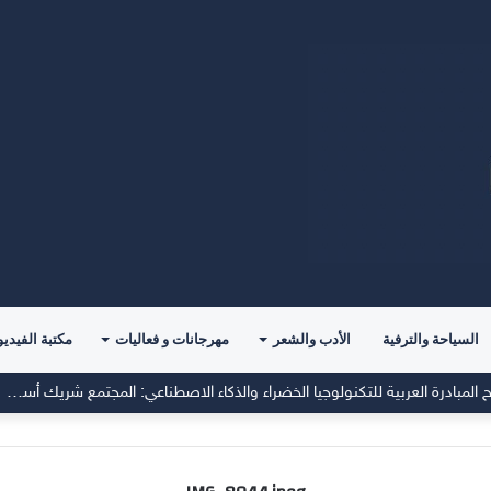
السياحة والترفية
الأدب والشعر
مهرجانات و فعاليات
مكتبة الفيديو
جمعية الطاقة الخضراء تؤكد في افتتاح المبادرة العربية للتكنولوجيا الخضراء والذكاء الاصطناعي: المجتمع شريك أساسي في صناعة المستقبل المستدام