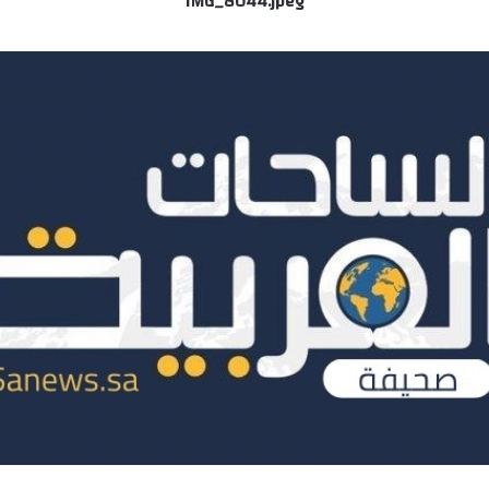
IMG_8044.jpeg