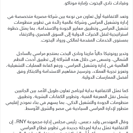
وقيادات نادي اليخوت بإمارة موناكو.
وتعد الاتفاقية أول تعاون من نوعه بين شركة مصرية متخصصة في
إدارة وتشغيل المراسي وشركة عالمية رائدة في تطوير منظومات
تشغيل المراسي وتطبيق معايير الجودة والاستدامة، بما يمثل خطوة
استراتيجية لنقل الخبرات الدولية إلى السوق المصري والارتقاء
بمستوى الخدمات المقدمة لمالكي ورواد اليخوت.
وتدير رونوتيكا حالياً مارينا ونادي اليخت بمنتجع مراسي بالساحل
الشمالي، وتسعى من خلال هذه الشراكة إلى تطبيق أحدث النظم
العالمية في إدارة وتشغيل المراسي، ورفع كفاءة العمليات التشغيلية،
وتعزيز تجربة العملاء، وترسيخ مفاهيم الاستدامة والابتكار وفق
أفضل الممارسات الدولية.
كما تمثل الاتفاقية بداية لبرنامج تعاون طويل الأمد بين الجانبين
يشمل نقل المعرفة الفنية، وتطوير الكفاءات البشرية، وتطبيق
منظومات الجودة والتشغيل الذكي، بما يسهم في بناء نموذج إقليمي
متطور لإدارة المراسي السياحية في مصر والشرق الأوسط.
وقال المهندس وليد دعبس، رئيس مجلس إدارة مجموعة RNY، إن
الاتفاقية تمثل بداية لمرحلة جديدة في تطوير قطاع المراسي