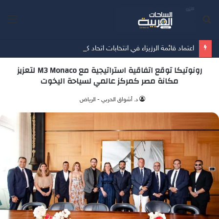
بحث
الق
عن
اعتماد قائمة الرزيزاء في انتخابات اتحاد كرة القدم
رونوتيكا توقع اتفاقية استراتيجية مع M3 Monaco لتعزيز
مكانة مصر كمركز عالمي لسياحة اليخوت
د. أشواق الحربي - الرياض