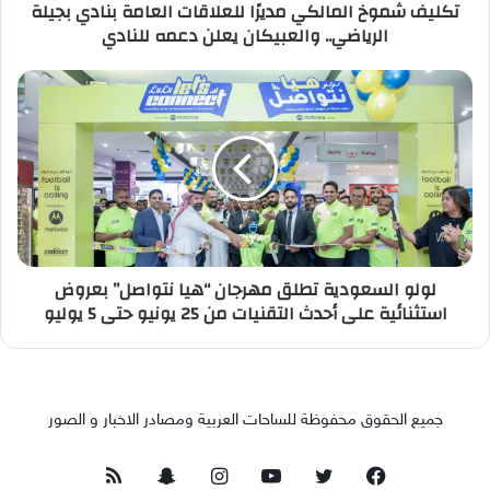
تكليف شموخ المالكي مديرًا للعلاقات العامة بنادي بجيلة
الرياضي.. والعبيكان يعلن دعمه للنادي
لولو السعودية تطلق مهرجان “هيا نتواصل” بعروض
استثنائية على أحدث التقنيات من 25 يونيو حتى 5 يوليو
جميع الحقوق محفوظة للساحات العربية ومصادر الاخبار و الصور
فيسبوك
تويتر
يوتيوب
انستقرام
سناب
ملخص