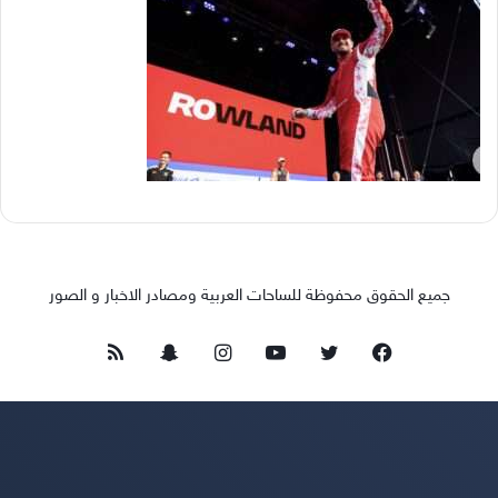
جميع الحقوق محفوظة للساحات العربية ومصادر الاخبار و الصور
فيسبوك
تويتر
يوتيوب
انستقرام
سناب
ملخص
تشات
الموقع
RSS