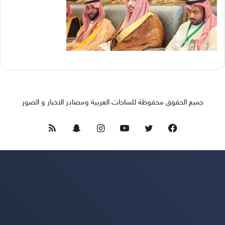
جميع الحقوق محفوظة للساحات العربية ومصادر الاخبار و الصور
فيسبوك
تويتر
يوتيوب
انستقرام
سناب
ملخص
تشات
الموقع
RSS