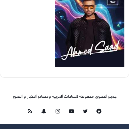
جميع الحقوق محفوظة للساحات العربية ومصادر الاخبار و الصور
فيسبوك
تويتر
يوتيوب
انستقرام
سناب
ملخص
تشات
الموقع