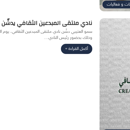
ات و فعاليات
نادي ملتقى المبدعين الثقافي يدشّن ل
وذلك بحضور رئيس النادي…
أكمل القراءة »