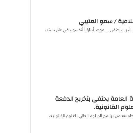
امية / سمو العتيبي
الدرب اختفى… فوجد أبناؤنا أنفسهم في عامٍ ممتد،
رة العامة يحتفي بتخريج الدفعة
لوم القانونية.
خامسة من برنامج الدبلوم العالي للعلوم القانونية،