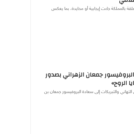
لمية المتعلقة بالمملكة جاءت إيجابية أو محايدة، بما يعكس
البروفيسور جمعان الزهراني بصدور
ا الروح»
التهاني والتبريكات إلى سعادة البروفيسور جمعان بن