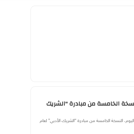
عشوائي
عمود
عن
جانبي
لنسخة الخامسة من مبادرة "الشريك
ليوم، النسخة الخامسة من مبادرة “الشريك الأدبي” لعام