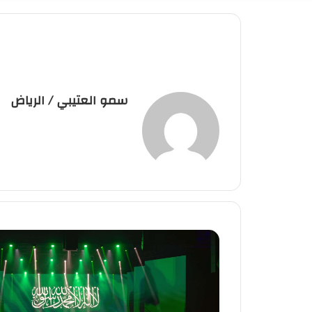
سمو العتيبي / الرياض