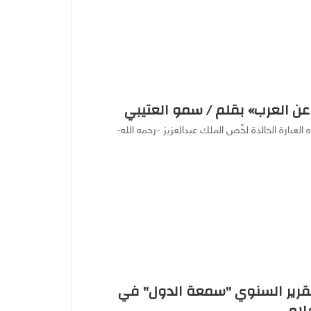
عن العرب» بقلم / سمو العتيبي
عبارة الخالدة لخّص الملك عبدالعزيز -رحمه الله-
قرير السنوي "سمعة الدول" في
علامي