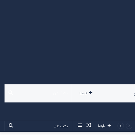
بحث
تابعنا
عن
مقال
إضافة
بحث
تابعنا