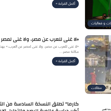
أكمل القراءة »
ات و فعاليات
«لا غنى للعرب عن مصر، ولا غنى لمصر 
«لا غنى للعرب عن مصر، ولا غنى لمصر عن العرب.» بهذه ال
مكانة مصر…
أكمل القراءة »
مقالات
كارما" تطلق النسخة السادسة من الت
أكبر دراسة عالمية للرصد والتحليل الإ