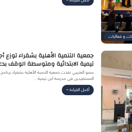
أكمل القراءة »
ات و فعاليات
جمعية التنمية الأهلية بشقراء توزع 
تيمية الابتدائية ومتوسطة الوقف بد
سمو العتيبي نفذت جمعية التنمية الأهلية بشقراء برنامج 
المستفيدين في مدرسة ابن تيمية…
أكمل القراءة »