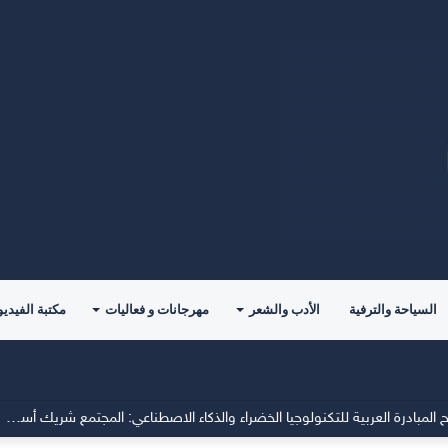
السياحة والترفية
الأدب والشعر
مهرجانات و فعاليات
مكتبة الفيديو
مكاسب والتحديات الاستراتيجية بقلم د. فاتن فريد الدوسري