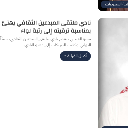
حة المتنوعات
نادي ملتقى المبدعين الثقافي يهنئ س
بمناسبة ترقيته إلى رتبة لواء
سمو العتيبي يتقدم نادي ملتقى المبدعين الثقافي، ممثل
التهاني وأطيب التبريكات إلى عضو النادي…
أكمل القراءة »