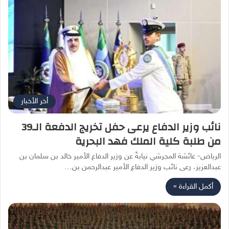
أخر الأخبار
نائب وزير الدفاع يرعى حفل تخريج الدفعة الـ39
من طلبة كلية الملك فهد البحرية
الرياض- عائشة المجرشي نيابةً عن وزير الدفاع الأمير خالد بن سلمان بن
عبدالعزيز، رعى نائب وزير الدفاع الأمير عبدالرحمن بن…
أكمل القراءة »