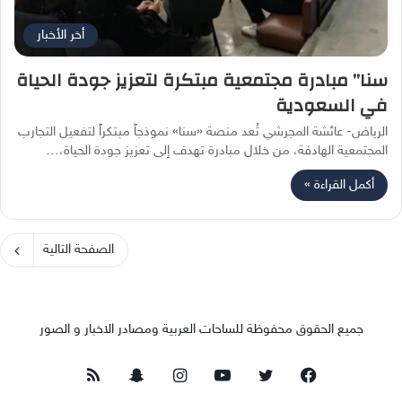
أخر الأخبار
سنا” مبادرة مجتمعية مبتكرة لتعزيز جودة الحياة
في السعودية
الرياض- عائشة المجرشي تُعد منصة «سنا» نموذجاً مبتكراً لتفعيل التجارب
المجتمعية الهادفة، من خلال مبادرة تهدف إلى تعزيز جودة الحياة،…
أكمل القراءة »
الصفحة التالية
جميع الحقوق محفوظة للساحات العربية ومصادر الاخبار و الصور
فيسبوك
تويتر
يوتيوب
انستقرام
سناب
ملخص