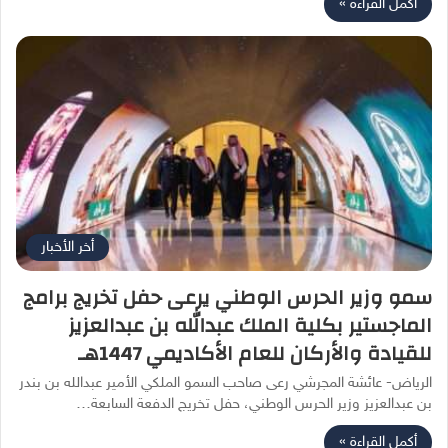
أكمل القراءة »
أخر الأخبار
سمو وزير الحرس الوطني يرعى حفل تخريج برامج
الماجستير بكلية الملك عبدالله بن عبدالعزيز
للقيادة والأركان للعام الأكاديمي 1447هـ
الرياض- عائشة المجرشي رعى صاحب السمو الملكي الأمير عبدالله بن بندر
بن عبدالعزيز وزير الحرس الوطني، حفل تخريج الدفعة السابعة…
أكمل القراءة »