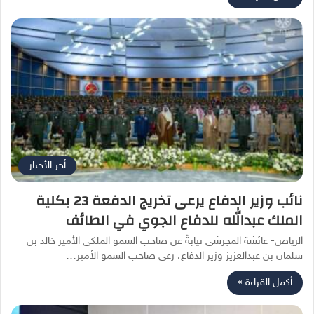
أخر الأخبار
نائب وزير الدفاع يرعى تخريج الدفعة 23 بكلية
الملك عبدالله للدفاع الجوي في الطائف
الرياض- عائشة المجرشي نيابةً عن صاحب السمو الملكي الأمير خالد بن
سلمان بن عبدالعزيز وزير الدفاع، رعى صاحب السمو الأمير…
أكمل القراءة »