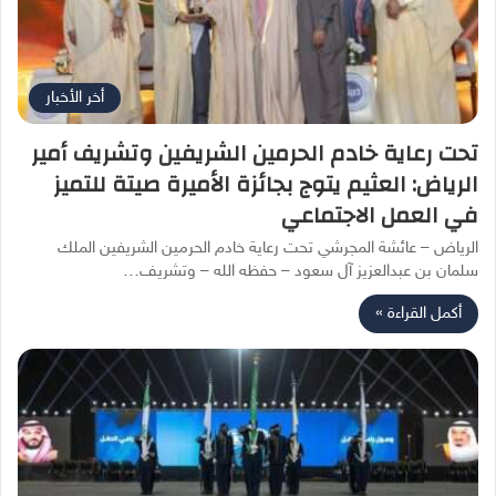
أخر الأخبار
تحت رعاية خادم الحرمين الشريفين وتشريف أمير
الرياض: العثيم يتوج بجائزة الأميرة صيتة للتميز
في العمل الاجتماعي
الرياض – عائشة المجرشي تحت رعاية خادم الحرمين الشريفين الملك
سلمان بن عبدالعزيز آل سعود – حفظه الله – وتشريف…
أكمل القراءة »