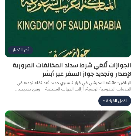
أخر الأخبار
الجوازات تُلغي شرط سداد المخالفات المرورية
لإصدار وتجديد جواز السفر عبر أبشر
الرياض- عائشة المجرشي في قرار تيسيري جديد يُعد نقلة نوعية في
الخدمات الحكومية الرقمية، أزالت الجهات المختصة – وفق تحديث…
أكمل القراءة »