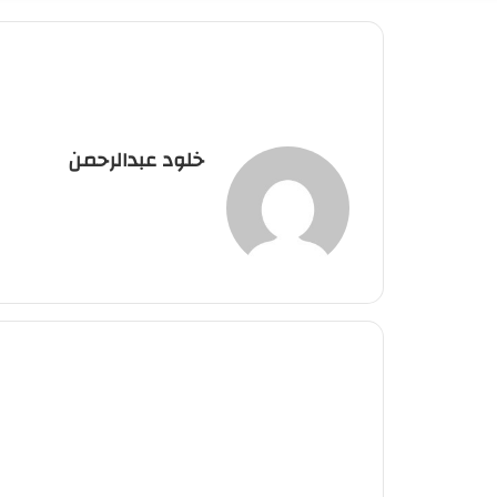
‫خلود عبدالرحمن