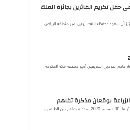
رعى حفل تكريم الفائزين بجائزة الملك
زيز آل سعود -حفظه الله-، يرعى أمير منطقة الرياض
ر خادم الحرمين الشريفين أمير منطقة مكة المكرمة،
والزراعة يوقعان مذكرة تفاهم
وقعت وزارة الرياضة ووزارة البيئة والمياه والزراعة اليوم الأربعاء 30 ديسمبر 2020، مذكرة تفاهم بين الطرفين،