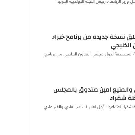
وزير الرياضة، رئيس اللجنة الأولمبية العربية
لق نسخة جديدة من برنامج خبراء
الخليجي
سخة المخصصة لدول مجلس التعاون الخليجي من برنامج
 والمنيع امين صندوق بالمجلس
ظة شقراء
عقدت الجمعية العمومية لجمعية التنمية الأسرية بمحافظة شقراء اجتماعها الأول لعام ٢٠٢١م العادي والغير عادي