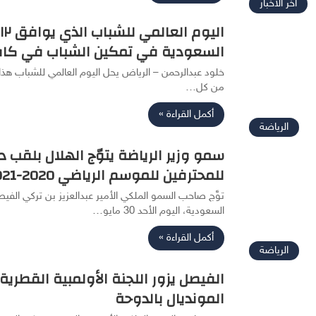
أخر الأخبار
السعودية في تمكين الشباب في كافة
من كل…
أكمل القراءة »
الرياضة
سمو وزير الرياضة يتوّج الهلال بلقب 
للمحترفين للموسم الرياضي 2020-2021
توَّج صاحب السمو الملكي الأمير عبدالعزيز بن تركي الفيصل
السعودية، اليوم الأحد 30 مايو…
أكمل القراءة »
الرياضة
الفيصل يزور اللجنة الأولمبية القطرية
المونديال بالدوحة