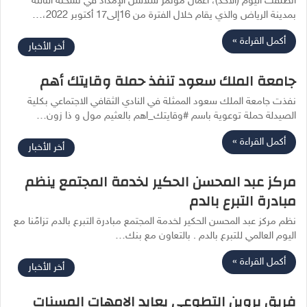
انطلقت اليوم (الأحد)، أعمال مؤتمر سلاسل الإمداد في نسخته الثالثة
بمدينة الرياض والذي يقام خلال الفترة من 16إلى17 أكتوبر 2022،…
أكمل القراءة »
أخر الأخبار
جامعة الملك سعود تنفذ حملة وقايتك أهم
نفذت جامعة الملك سعود الممثلة في النادي الثقافي الاجتماعي بكلية
الصيدلة حملة توعوية باسم #وقايتك_اهم بالعثيم مول و ذا زون…
أكمل القراءة »
أخر الأخبار
مركز عبد المحسن الحكير لخدمة المجتمع ينظم
مبادرة التبرع بالدم
نظم مركز عبد المحسن الحكير لخدمة المجتمع مبادرة التبرع بالدم تزامًنا مع
اليوم العالمي للتبرع بالدم . بالتعاون مع بنك…
أكمل القراءة »
أخر الأخبار
فريق بروين التطوعي يعايد الامهات المسنات