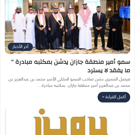
أخر الأخبار
سمو أمير منطقة جازان يدشن‬⁩ بمكتبه مبادرة ”
ما يفقد لا يسترد
فيصل الشمري دشن صاحب السمو الملكي الأمير محمد بن عبدالعزيز بن
محمد بن عبدالعزيز أمير منطقة جازان ‬⁩ بمكتبه مبادرة…
أكمل القراءة »