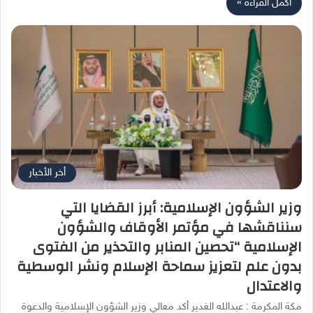
أكمل القراءة »
أخر الأخبار
وزير الشؤون الإسلامية: أبرز القضايا التي
سنناقشها في مؤتمر الأوقاف والشؤون
الإسلامية “تحصين المنابر والتحذير من الفتوى
بدون علم لتعزيز سماحة الإسلام ونشر الوسطية
والاعتدال
مكة المكرمة : عبدالله الغدير أكد معالي وزير الشؤون الإسلامية والدعوة