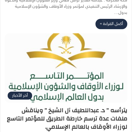
مكة المكرمة : عبدالله الغدير ترأس معالي وزير الشؤون الإسلامية والدعوة
والإرشاد الرئيس التنفيذي لمؤتمر وزراء الأوقاف والشؤون الإسلامية
بدول…
أكمل القراءة »
أخر الأخبار
يترأسه ” د. عبداللطيف آل الشيخ ” ويناقش
ملفات عدة ترسم خارطة الطريق للمؤتمر التاسع
لوزراء الأوقاف بالعالم الإسلامي.