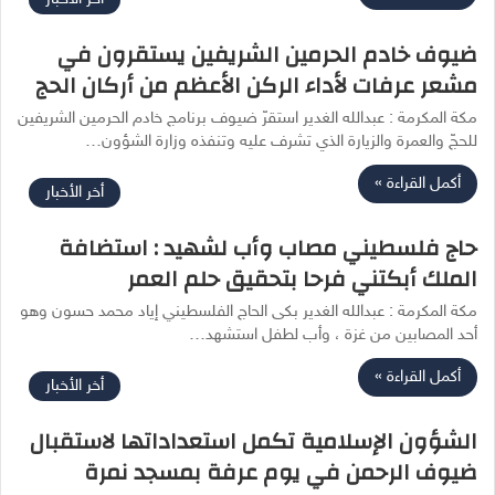
ضيوف خادم الحرمين الشريفين يستقرون في
مشعر عرفات لأداء الركن الأعظم من أركان الحج
مكة المكرمة : عبدالله الغدير استقرّ ضيوف برنامج خادم الحرمين الشريفين
للحجّ والعمرة والزيارة الذي تشرف عليه وتنفذه وزارة الشؤون…
أكمل القراءة »
أخر الأخبار
حاج فلسطيني مصاب وأب لشهيد : استضافة
الملك أبكتني فرحا بتحقيق حلم العمر
مكة المكرمة : عبدالله الغدير بكى الحاج الفلسطيني إياد محمد حسون وهو
أحد المصابين من غزة ، وأب لطفل استشهد…
أكمل القراءة »
أخر الأخبار
الشؤون الإسلامية تكمل استعداداتها لاستقبال
ضيوف الرحمن في يوم عرفة بمسجد نمرة