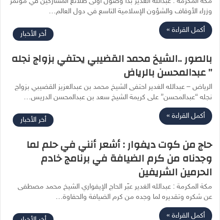
مكة المكرمة : عبدالله الغدير بدأ وصول أولى طلائع المشاركين في مؤتمر
وزراء الأوقاف والشؤون الإسلامية التاسع في دول العالم…
أكمل القراءة »
أخر الأخبار
بالصور ..الشيخ محمد القضيبي يحتفي بزواج نجله
” عبدالمحسن بالرياض
الرياض – عبدالله الغدير احتفى الشيخ محمد بن عبدالعزيز القضيبي بزواج
نجله “عبدالمحسن” على كريمة الشيخ سعد بن عبدالمحسن الدريس…
أكمل القراءة »
أخر الأخبار
حاج من كوت ديفوار : أشعر أنني في حلم لما
وجدناه من كرم الضيافة في برنامج خادم
الحرمين الشريفين
مكة المكرمة : عبدالله الغدير عبّر الحاج الإيفواري الشيخ محمد مصطفى
عن شكره وتقديره لما وجده من كرم الضيافة والحفاوة…
أكمل القراءة »
أخر الأخبار