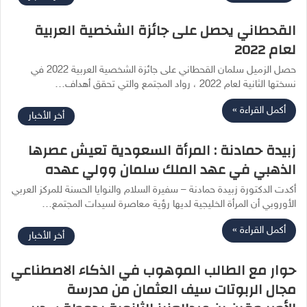
القحطاني يحصل على جائزة الشخصية العربية
لعام 2022
حصل الزميل سلمان القحطاني على‫ جائزة الشخصية العربية 2022‬ في
نسختها الثانية لعام 2022 ، ‫رواد المجتمع‬ والتي تحقق أهداف…
أكمل القراءة »
أخر الأخبار
زبيدة حمادنة : المرأة السعودية تعيش عصرها
الذهبي في عهد الملك سلمان وولي عهده
أكدت الدكتورة زبيدة حمادنة – سفيرة السلام والنوايا الحسنة للمركز العربي
الأوروبي أن المرأة الخليجية لديها رؤية معاصرة لسيدات المجتمع…
أكمل القراءة »
أخر الأخبار
حوار مع الطالب الموهوب في الذكاء الاصطناعي
مجال الربوتات سيف العثمان من مدرسة