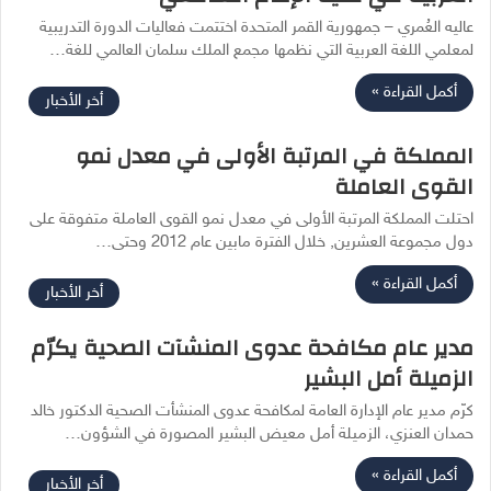
عاليه العُمري – جمهورية القمر المتحدة اختتمت فعاليات الدورة التدريبية
لمعلمي اللغة العربية التي نظمها مجمع الملك سلمان العالمي للغة…
أكمل القراءة »
أخر الأخبار
المملكة في المرتبة الأولى في معدل نمو
القوى العاملة
احتلت المملكة المرتبة الأولى في معدل نمو القوى العاملة متفوقة على
دول مجموعة العشرين, خلال الفترة مابين عام 2012 وحتى…
أكمل القراءة »
أخر الأخبار
مدير عام مكافحة عدوى المنشآت الصحية يكرّم
الزميلة أمل البشير
كرّم مدير عام الإدارة العامة لمكافحة عدوى المنشأت الصحية الدكتور خالد
حمدان العنزي، الزميلة أمل معيض البشير المصورة في الشؤون…
أكمل القراءة »
أخر الأخبار