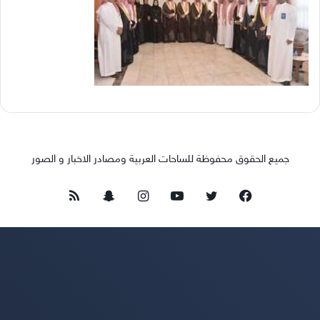
جميع الحقوق محفوظة للساحات العربية ومصادر الاخبار و الصور
فيسبوك
تويتر
يوتيوب
انستقرام
سناب
ملخص
تشات
الموقع
RSS