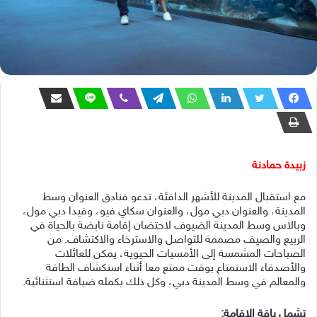
زبيدة حمادنة
مع استقبال المدينة للأشهر الدافئة، تدعو فنادق العنوان وسط
المدينة، والعنوان دبي مول، والعنوان سكاي فيو، وفيدا دبي مول،
وبالاس وسط المدينة الضيوف لاحتضان إقامة نابضة بالحياة في
الربيع والصيف مصممة للتواصل والاسترخاء والاكتشاف. من
الصباحات المشمسة إلى الأمسيات الحيوية، يمكن للعائلات
والأصدقاء الاستمتاع بوقت ممتع معا أثناء استكشاف الطاقة
والمعالم في وسط المدينة دبي، وكل ذلك يكمله ضيافة استثنائية.
تشمل باقة الإقامة: