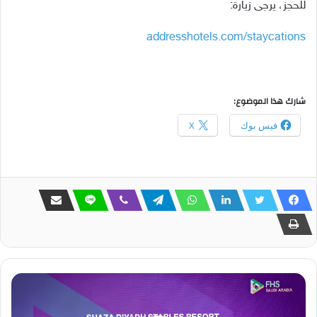
للحجز، يرجى زيارة:
addresshotels.com/staycations
شارك هذا الموضوع:
فيس بوك
X