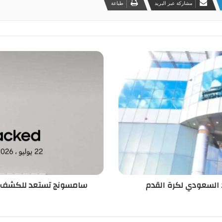
مشاركة عبر البريد
طباعة
د السعودي لكرة القدم
سامسونج تستعد للكشف عن