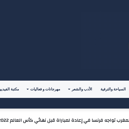
السياحة والترفية
الأدب والشعر
مهرجانات و فعاليات
مكتبة الفيديو
اسية في آخر مبارياته الودية قُبيل انطلاق الدوري
مغرب تواجه فرنسا في إعادة لمباراة قبل ‌نهائي كأس العالم 2022