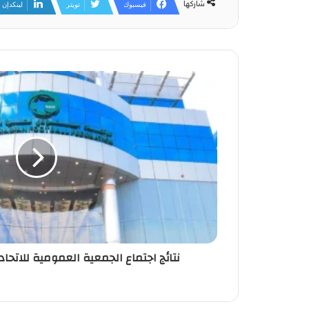
شاركها
فيسبوك
تويتر
لينكدإن
نتائج اجتماع الجمعية العمومية للاتحا