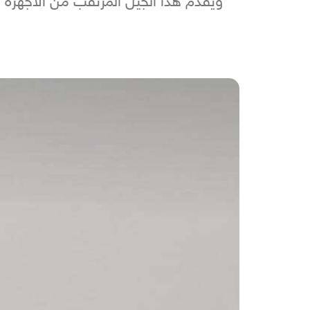
ويقدم هذا الجيل المرتقب من الأجهزة ا