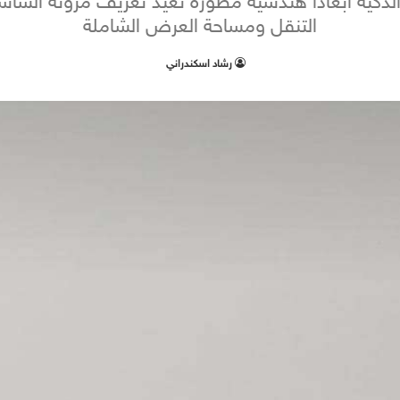
لذكية أبعاداً هندسية مطورة تعيد تعريف مرونة الشا
التنقل ومساحة العرض الشاملة
‫رشاد اسكندراني