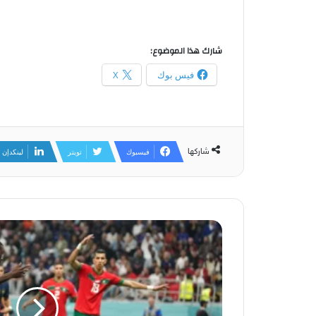
شارك هذا الموضوع:
فيس بوك
X
شاركها
فيسبوك
تويتر
لينكدإن