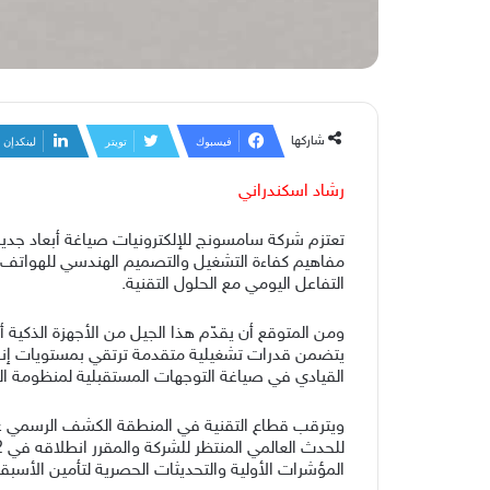
شاركها
فيسبوك
تويتر
لينكدإن
رشاد اسكندراني
تعتزم شركة سامسونج للإلكترونيات صياغة أبعاد جديد
مفاهيم كفاءة التشغيل والتصميم الهندسي للهواتف ال
التفاعل اليومي مع الحلول التقنية.
ومن المتوقع أن يقدّم هذا الجيل من الأجهزة الذكية
يتضمن قدرات تشغيلية متقدمة ترتقي بمستويات إنجاز
القيادي في صياغة التوجهات المستقبلية لمنظومة اله
ويترقب قطاع التقنية في المنطقة الكشف الرسمي عن 
المؤشرات الأولية والتحديثات الحصرية لتأمين الأسبق