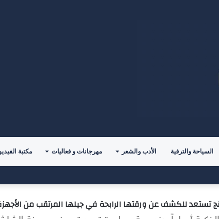
السياحة والترفية
الأدب والشعر
مهرجانات و فعاليات
مكتبة الفيديو
حدياً جديداً مع ليغانيس
تستعد للكشف عن ورقتها الرابحة في جيلها المرتقب من الأجهزة