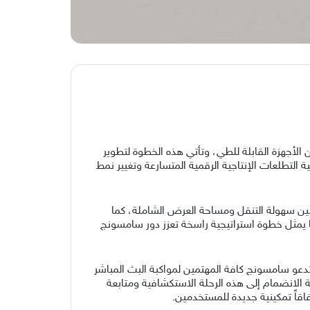
الأجهزة القابلة للطي، وتأتي هذه الخطوة لتطوير
لتطلعات الإنتاجية الرقمية المتسارعة وتغيير نمط
 بين سهولة التنقل ومساحة العرض الشاملة، كما
ا يمثل خطوة استراتيجية راسخة تعزز دور سامسونج
عو سامسونج كافة المهتمين لمواكبة البث المباشر
الرقمية الرسمية فرصة الانضمام إلى هذه الرحلة الاستكشافية ومتابعة
اقاً تمكينية جديدة للمستخدمين.