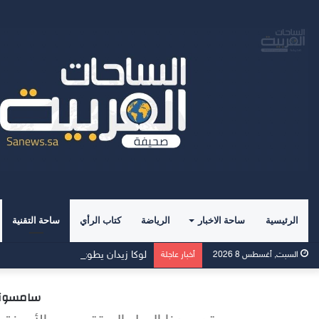
الرئيسية
ساحة الاخبار
الرياضة
كتاب الرأي
ساحة التقنية
لوكا زيدان يطوي صفحة غرناطة ويبدأ ت
السبت, أغسطس 8 2026
أخبار عاجلة
سامسونج 