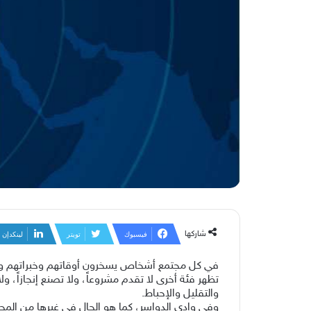
شاركها
فيسبوك
تويتر
لينكدإن
في كل مجتمع أشخاص يسخرون أوقاتهم وخبراتهم وعلا
تظهر فئة أخرى لا تقدم مشروعاً، ولا تصنع إنجازاً، ول
والتقليل والإحباط.
وفي وادي الدواسر، كما هو الحال في غيرها من المح