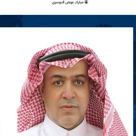
مبارك عوض الدوسري