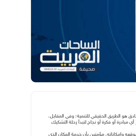
ق هو الطريق الحقيقي للتنمية؛ وفي المقابل،
أي مبادرة أو فكرة أو نجاح لتبدأ رحلة التشكيك
قعه وإمكاناته، مؤمنين بأن خدمة المكان الذي