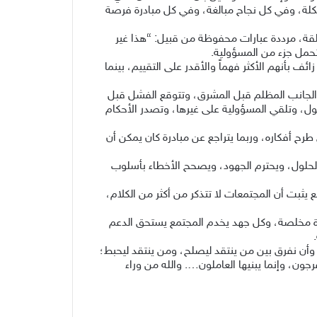
لة، وفي كل نجاح مبالغة، وفي كل مبادرة فرصة
غلقة، مرددة عبارات محفوظة من قبيل: “هذا غير
لتحمل جزء من المسؤولية.
ف بأنهم الأكثر فهماً والأقدر على التقييم، بينما
 الجانب المظلم قبل المشرق، وتتوقع الفشل قبل
حلول، وتلقي المسؤولية على غيرها، وتصدر الأحكام
رح أفكاره، وربما يتراجع عن مبادرة كان يمكن أن
ن الحلول، ويحترم الجهود، ويصحح الأخطاء بأسلوب
يثبت أن المجتمعات لا تتذكر من أكثر من الكلام،
ة مخلصة، وكل جهد يخدم المجتمع يستحق الدعم
وأن نفرق بين من ينتقد ليصلح، ومن ينتقد ليحبط؛
فرجون، وإنما يبنيها العاملون…. والله من وراء