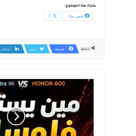
شارك هذا الموضوع:
فيس بوك
X
شاركها
فيسبوك
تويتر
لينكدإن