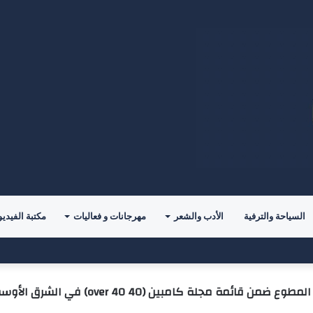
السياحة والترفية
الأدب والشعر
مهرجانات و فعاليات
مكتبة الفيديو
” تقود المشاركين نحو إعادة تعريف معايير اختيار شريك الحياة
ضمن قائمة مجلة كامبين (40 over 40) في الشرق الأوسط لعام 2026