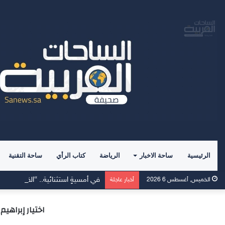
الرئيسية
ساحة الاخبار
الرياضة
كتاب الرأي
ساحة التقنية
في أمسيةٍ استثنائية.. “القيم العليا
الخميس, أغسطس 6 2026
أخبار عاجلة
اختيار إبراهيم المطوع 